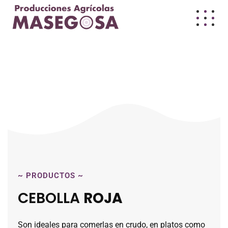
~
PRODUCTOS
~
AMARILLA
CEBOLLA
ROJA
Son ideales para comerlas en crudo, en platos como