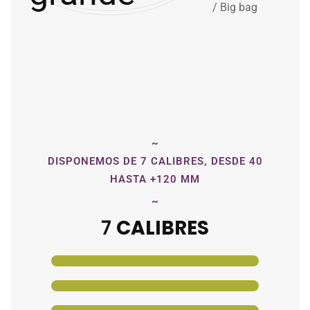
/ Big bag
~
DISPONEMOS DE 7 CALIBRES, DESDE 40
HASTA +120 MM
~
AMARILLA
7
CALIBRES