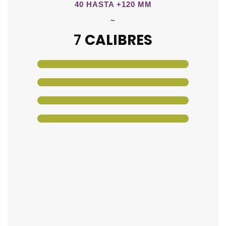
40 HASTA +120 MM
~
AMARILLA
7
CALIBRES