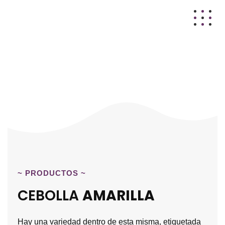
~
PRODUCTOS
~
AMARILLA
CEBOLLA
AMARILLA
Hay una variedad dentro de esta misma, etiquetada