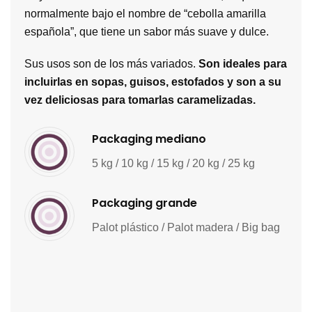
normalmente bajo el nombre de “cebolla amarilla
española”, que tiene un sabor más suave y dulce.
Sus usos son de los más variados.
Son ideales para
incluirlas en sopas, guisos, estofados y son a su
vez deliciosas para tomarlas caramelizadas.
Packaging mediano
5 kg / 10 kg / 15 kg / 20 kg / 25 kg
Packaging grande
Palot plástico / Palot madera / Big bag