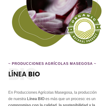
~
PRODUCCIONES AGRÍCOLAS MASEGOSA
~
BIO
LÍNEA
BIO
En Producciones Agrícolas Masegosa, la producción
de nuestra
Línea BIO
es más que un proceso: es un
compromiso con la calidad, la sostenibilidad y la