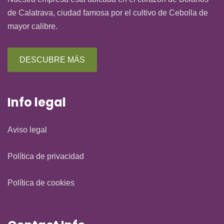
de Calatrava, ciudad famosa por el cultivo de Cebolla de
mayor calibre.
DESCUBRE MÁS
Info legal
Aviso legal
Política de privacidad
Política de cookies