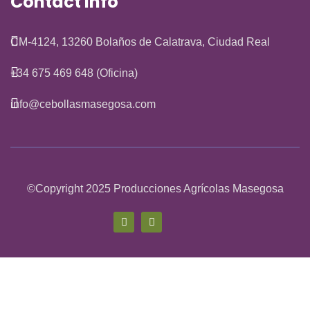
Contact Info
CM-4124, 13260 Bolaños de Calatrava, Ciudad Real
+34 675 469 648 (Oficina)
info@cebollasmasegosa.com
©Copyright 2025 Producciones Agrícolas Masegosa