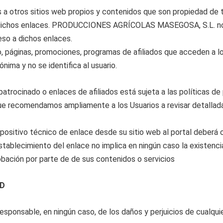
 a otros sitios web propios y contenidos que son propiedad de t
r a dichos enlaces. PRODUCCIONES AGRÍCOLAS MASEGOSA, S.L. no 
eso a dichos enlaces.
o, páginas, promociones, programas de afiliados que acceden a l
nima y no se identifica al usuario.
trocinado o enlaces de afiliados está sujeta a las políticas de p
 que recomendamos ampliamente a los Usuarios a revisar detallad
positivo técnico de enlace desde su sitio web al portal deberá o
imiento del enlace no implica en ningún caso la existencia de 
obación por parte de de sus contenidos o servicios
AD
esponsable, en ningún caso, de los daños y perjuicios de cualqui