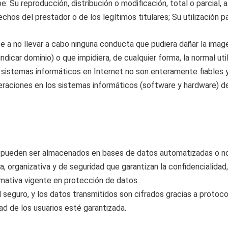
 Su reproducción, distribución o modificación, total o parcial,
echos del prestador o de los legítimos titulares; Su utilización pa
te a no llevar a cabo ninguna conducta que pudiera dañar la imag
 (indicar dominio) o que impidiera, de cualquier forma, la normal u
sistemas informáticos en Internet no son enteramente fiables y 
eraciones en los sistemas informáticos (software y hardware) d
 pueden ser almacenados en bases de datos automatizadas o no, 
 organizativa y de seguridad que garantizan la confidencialidad,
mativa vigente en protección de datos.
l seguro, y los datos transmitidos son cifrados gracias a protoc
ad de los usuarios esté garantizada.