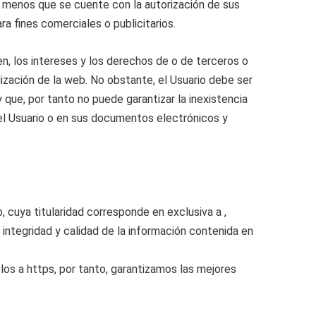
 a menos que se cuente con la autorización de sus
ra fines comerciales o publicitarios.
en, los intereses y los derechos de o de terceros o
tilización de la web. No obstante, el Usuario debe ser
que, por tanto no puede garantizar la inexistencia
el Usuario o en sus documentos electrónicos y
cuya titularidad corresponde en exclusiva a ,
 integridad y calidad de la información contenida en
olos a https, por tanto, garantizamos las mejores