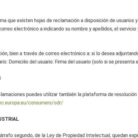
 existen hojas de reclamación a disposición de usuarios y cli
correo electrónico a indicando su nombre y apellidos, el servici
ón, bien a través de correo electrónico a: si lo desea adjuntando
rio: Domicilio del usuario: Firma del usuario (solo si se presenta
S
clamaciones puedes utilizar también la plataforma de resolución d
/ec.europa.eu/consumers/odr/
USTRIAL
, párrafo segundo, de la Ley de Propiedad Intelectual, quedan ex