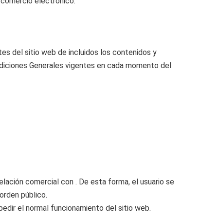
e comercio electrónico.
es del sitio web de incluidos los contenidos y
ondiciones Generales vigentes en cada momento del
elación comercial con . De esta forma, el usuario se
 orden público.
mpedir el normal funcionamiento del sitio web.