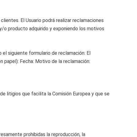
entes. El Usuario podrá realizar reclamaciones
o y/o producto adquirido y exponiendo los motivos
 el siguiente formulario de reclamación: El
 en papel): Fecha: Motivo de la reclamación:
e litigios que facilita la Comisión Europea y que se
presamente prohibidas la reproducción, la