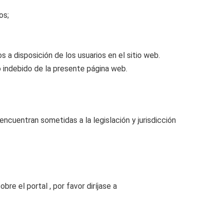
os;
os a disposición de los usuarios en el sitio web.
o indebido de la presente página web.
ncuentran sometidas a la legislación y jurisdicción
e el portal , por favor diríjase a