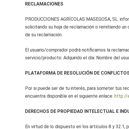
RECLAMACIONES
PRODUCCIONES AGRÍCOLAS MASEGOSA, SL. informa que
solicitando su hoja de reclamación o remitiendo un 
de su reclamación.
El usuario/comprador podrá notificarnos la reclamaci
servicio/producto: Adquirido el día: Nombre del usua
PLATAFORMA DE RESOLUCIÓN DE CONFLICTO
Por si puede ser de tu interés, para someter tus re
encuentra disponible en el siguiente enlace:
http:/
DERECHOS DE PROPIEDAD INTELECTUAL E IND
En virtud de lo dispuesto en los artículos 8 y 32.1