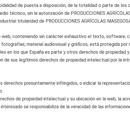
modalidad de puesta a disposición, de la totalidad o parte de lo
r medio técnico, sin la autorización de PRODUCCIONES AGRÍCOL
e Industrial titularidad de PRODUCCIONES AGRÍCOLAS MASEGOSA,
io web, conteniendo sin carácter exhaustivo el texto, software, 
fotografías, material audiovisual y gráficos, está protegida po
ales en los que España es parte y otros derechos de propiedad y 
ón de sus legítimos derechos de propiedad intelectual por la in
os derechos presuntamente infringidos, o indicar la representac
o.
rechos de propiedad intelectual y su ubicación en la web, la ac
interesado se responsabiliza de la veracidad de las informaciones