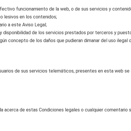
efectivo funcionamiento de la web, o de sus servicios y contenid
 o lesivos en los contenidos;
rario a este Aviso Legal;
dad y disponibilidad de los servicios prestados por terceros y puest
ngún concepto de los daños que pudieran dimanar del uso ilegal 
suarios de sus servicios telemáticos, presentes en esta web se e
a acerca de estas Condiciones legales o cualquier comentario sobr