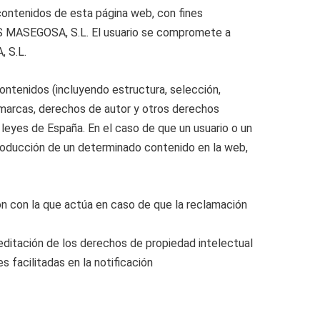
s contenidos de esta página web, con fines
AS MASEGOSA, S.L. El usuario se compromete a
 S.L.
contenidos (incluyendo estructura, selección,
r marcas, derechos de autor y otros derechos
leyes de España. En el caso de que un usuario o un
troducción de un determinado contenido en la web,
ión con la que actúa en caso de que la reclamación
reditación de los derechos de propiedad intelectual
 facilitadas en la notificación