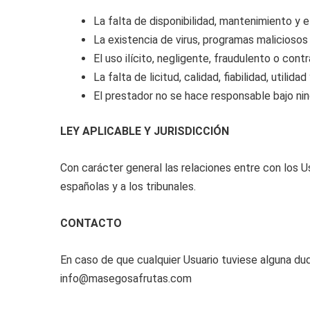
La falta de disponibilidad, mantenimiento y 
La existencia de virus, programas maliciosos
El uso ilícito, negligente, fraudulento o cont
La falta de licitud, calidad, fiabilidad, utili
El prestador no se hace responsable bajo ni
LEY APLICABLE Y JURISDICCIÓN
Con carácter general las relaciones entre con los U
españolas y a los tribunales.
CONTACTO
En caso de que cualquier Usuario tuviese alguna dud
info@masegosafrutas.com