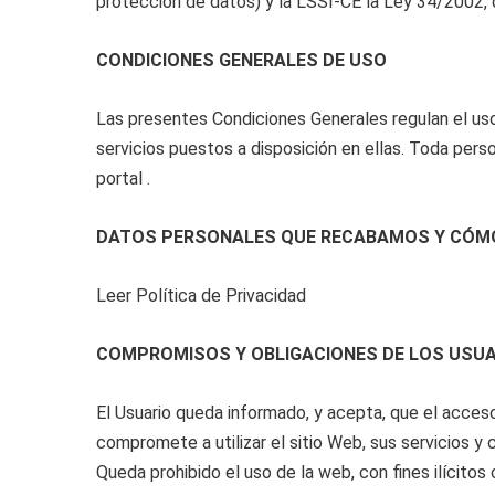
protección de datos) y la LSSI-CE la Ley 34/2002, d
CONDICIONES GENERALES DE USO
Las presentes Condiciones Generales regulan el uso 
servicios puestos a disposición en ellas. Toda per
portal .
DATOS PERSONALES QUE RECABAMOS Y CÓM
Leer Política de Privacidad
COMPROMISOS Y OBLIGACIONES DE LOS USU
El Usuario queda informado, y acepta, que el acceso
compromete a utilizar el sitio Web, sus servicios y c
Queda prohibido el uso de la web, con fines ilícitos