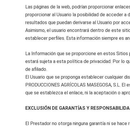
Las páginas de la web, podrían proporcionar enlaces
proporcionar al Usuario la posibilidad de accede
resultados que puedan derivarse al Usuario por acc
Asimismo, el usuario encontrará dentro de este siti
establecer perfiles. Esta información siempre es anó
La Información que se proporcione en estos Sitios pa
estará sujeta a esta política de privacidad. Por lo
de afiliado.
El Usuario que se proponga establecer cualquier dis
PRODUCCIONES AGRÍCOLAS MASEGOSA, S.L. El establec
que se establezca el enlace, ni la aceptación o apr
EXCLUSIÓN DE GARANTÍAS Y RESPONSABILID
El Prestador no otorga ninguna garantía ni se hace r